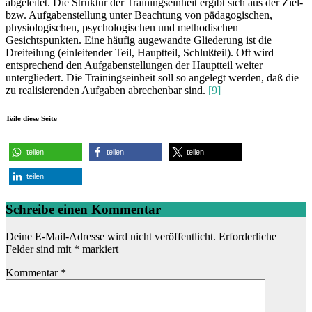
abgeleitet. Die Struktur der Trainingseinheit ergibt sich aus der Ziel-
bzw. Aufgabenstellung unter Beachtung von pädagogischen,
physiologischen, psychologischen und methodischen
Gesichtspunkten. Eine häufig augewandte Gliederung ist die
Dreiteilung (einleitender Teil, Hauptteil, Schlußteil). Oft wird
entsprechend den Aufgabenstellungen der Hauptteil weiter
untergliedert. Die Trainingseinheit soll so angelegt werden, daß die
zu realisierenden Aufgaben abrechenbar sind.
[9]
Teile diese Seite
teilen
teilen
teilen
teilen
Schreibe einen Kommentar
Deine E-Mail-Adresse wird nicht veröffentlicht.
Erforderliche
Felder sind mit
*
markiert
Kommentar
*