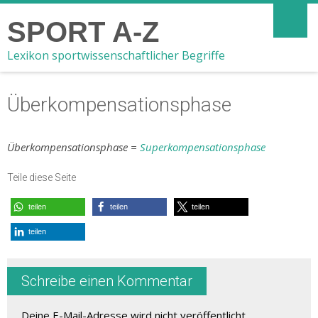
SPORT A-Z
Lexikon sportwissenschaftlicher Begriffe
Überkompensationsphase
Überkompensationsphase =
Superkompensationsphase
Teile diese Seite
teilen
teilen
teilen
teilen
Schreibe einen Kommentar
Deine E-Mail-Adresse wird nicht veröffentlicht.