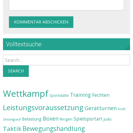
Volltextsuche
Search
SEARCH
Wettkampf
Training
Fechten
Sportstätte
Leistungsvoraussetzung
Gerätturnen
Kraft
Boxen
Spielsportart
Belastung
Ringen
Judo
Skilanglauf
Taktik
Bewegungshandlung