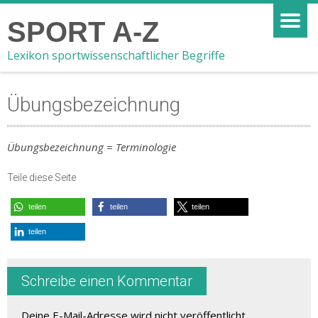
SPORT A-Z
Lexikon sportwissenschaftlicher Begriffe
Übungsbezeichnung
Übungsbezeichnung = Terminologie
Teile diese Seite
teilen
teilen
teilen
teilen
Schreibe einen Kommentar
Deine E-Mail-Adresse wird nicht veröffentlicht.