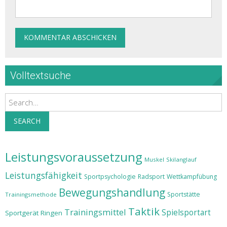
Volltextsuche
Search
SEARCH
Leistungsvoraussetzung
Muskel
Skilanglauf
Leistungsfähigkeit
Sportpsychologie
Radsport
Wettkampfübung
Bewegungshandlung
Sportstätte
Trainingsmethode
Taktik
Trainingsmittel
Spielsportart
Sportgerät
Ringen