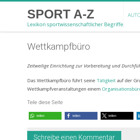
SPORT A-Z
AUTO
Lexikon sportwissenschaftlicher Begriffe
Wettkampfbüro
Zeitweilige Einrichtung zur Vorbereitung und Durchf
Das Wettkampfbüro führt seine
Tätigkeit
auf der Gr
Wettkampfveranstaltungen einem
Organisationsbür
Teile diese Seite
teilen
teilen
teilen
Schreibe einen Kommentar