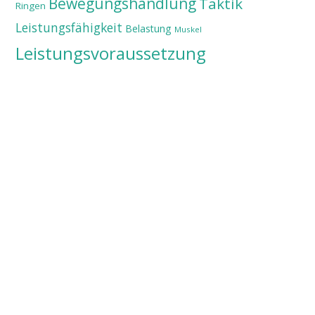
Bewegungshandlung
Taktik
Ringen
Leistungsfähigkeit
Belastung
Muskel
Leistungsvoraussetzung