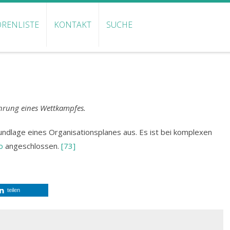
RENLISTE
KONTAKT
SUCHE
ührung eines Wettkampfes.
undlage eines Organisationsplanes aus. Es ist bei komplexen
o
angeschlossen.
[73]
teilen