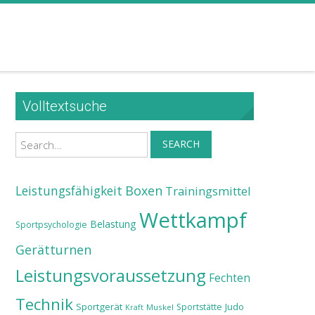
Volltextsuche
Search
SEARCH
Leistungsfähigkeit
Boxen
Trainingsmittel
Wettkampf
Belastung
Sportpsychologie
Gerätturnen
Leistungsvoraussetzung
Fechten
Technik
Sportgerät
Judo
Sportstätte
Muskel
Kraft