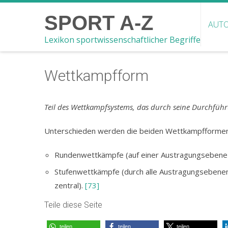
SPORT A-Z
AUTO
Lexikon sportwissenschaftlicher Begriffe
Wettkampfform
Teil des Wettkampfsystems, das durch seine Durchführ
Unterschieden werden die beiden Wettkampfforme
Rundenwettkämpfe (auf einer Austragungsebene 
Stufenwettkämpfe (durch alle Austragungsebenen 
zentral).
[73]
Teile diese Seite
teilen
teilen
teilen