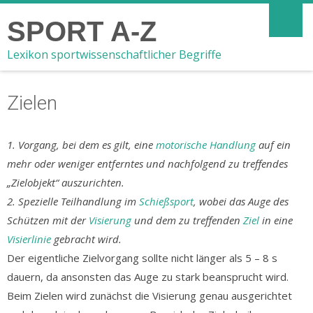
SPORT A-Z
Lexikon sportwissenschaftlicher Begriffe
Zielen
1. Vorgang, bei dem es gilt, eine
motorische Handlung
auf ein
mehr oder weniger entferntes und nachfolgend zu treffendes
„Zielobjekt“ auszurichten.
2. Spezielle Teilhandlung im
Schießsport
, wobei das Auge des
Schützen mit der
Visierung
und dem zu treffenden
Ziel
in eine
Visierlinie
gebracht wird.
Der eigentliche Zielvorgang sollte nicht länger als 5 – 8 s
dauern, da ansonsten das Auge zu stark beansprucht wird.
Beim Zielen wird zunächst die Visierung genau ausgerichtet