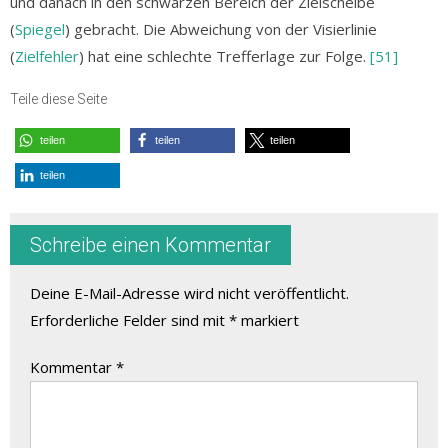
und danach in den schwarzen Bereich der Zielscheibe
(
Spiegel
) gebracht. Die Abweichung von der Visierlinie
(
Zielfehler
) hat eine schlechte Trefferlage zur Folge.
[51]
Teile diese Seite
teilen
teilen
teilen
teilen
Schreibe einen Kommentar
Deine E-Mail-Adresse wird nicht veröffentlicht.
Erforderliche Felder sind mit
*
markiert
Kommentar
*