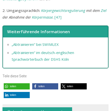
2. Umgangssprachlich:
Körpergewichtsregulierung
mit dem
Ziel
der Abnahme der
Körpermasse
.
[47]
Weiterführende Informationen
„Abtrainieren“ bei SWIMLEX
„Abtrainieren“ im deutsch-englischen
Sprachwörterbuch der DSHS Köln
Teile diese Seite
teilen
teilen
teilen
teilen