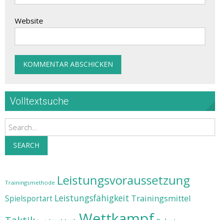
Website
Volltextsuche
Search
SEARCH
Leistungsvoraussetzung
Trainingsmethode
Leistungsfähigkeit
Trainingsmittel
Spielsportart
Wettkampf