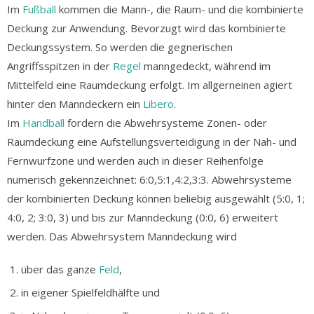
Im
Fußball
kommen die Mann-, die Raum- und die kombinierte
Deckung zur Anwendung. Bevorzugt wird das kombinierte
Deckungssystem. So werden die gegnerischen
Angriffsspitzen in der
Regel
manngedeckt, während im
Mittelfeld eine Raumdeckung erfolgt. Im allgerneinen agiert
hinter den Manndeckern ein
Libero
.
Im
Handball
fordern die Abwehrsysteme Zonen- oder
Raumdeckung eine Aufstellungsverteidigung in der Nah- und
Fernwurfzone und werden auch in dieser Reihenfolge
numerisch gekennzeichnet: 6:0,5:1,4:2,3:3. Abwehrsysteme
der kombinierten Deckung können beliebig ausgewählt (5:0, 1;
4:0, 2; 3:0, 3) und bis zur Manndeckung (0:0, 6) erweitert
werden. Das Abwehrsystem Manndeckung wird
über das ganze
Feld
,
in eigener Spielfeldhälfte und