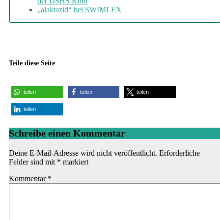
der DSHS Köln
„alaktazid“ bei SWIMLEX
Teile diese Seite
teilen
teilen
teilen
teilen
Schreibe einen Kommentar
Deine E-Mail-Adresse wird nicht veröffentlicht.
Erforderliche
Felder sind mit
*
markiert
Kommentar
*