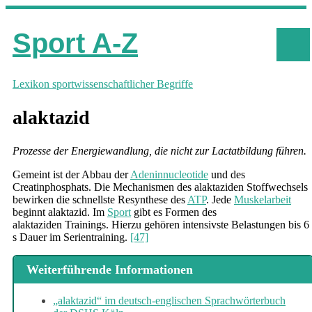
Sport A-Z
Lexikon sportwissenschaftlicher Begriffe
alaktazid
Prozesse der Energiewandlung, die nicht zur Lactatbildung führen.
Gemeint ist der Abbau der
Adeninnucleotide
und des
Creatinphosphats. Die Mechanismen des alaktaziden Stoffwechsels
bewirken die schnellste Resynthese des
ATP
. Jede
Muskelarbeit
beginnt alaktazid. Im
Sport
gibt es Formen des
alaktaziden Trainings. Hierzu gehören intensivste Belastungen bis 6
s Dauer im Serientraining.
[47]
Weiterführende Informationen
„alaktazid“ im deutsch-englischen Sprachwörterbuch