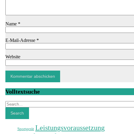
Name
*
E-Mail-Adresse
*
Website
Volltextsuche
Search
Search
Leistungsvoraussetzung
Sportgerät