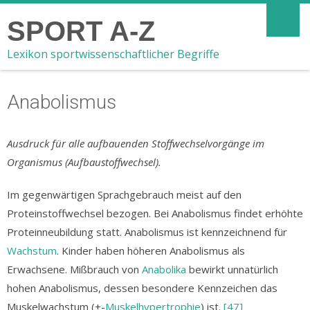
SPORT A-Z
Lexikon sportwissenschaftlicher Begriffe
Anabolismus
Ausdruck für alle aufbauenden Stoffwechselvorgänge im
Organismus (Aufbaustoffwechsel).
Im gegenwärtigen Sprachgebrauch meist auf den
Proteinstoffwechsel bezogen. Bei Anabolismus findet erhöhte
Proteinneubildung statt. Anabolismus ist kennzeichnend für
Wachstum
. Kinder haben höheren Anabolismus als
Erwachsene. Mißbrauch von
Anabolika
bewirkt unnatürlich
hohen Anabolismus, dessen besondere Kennzeichen das
Muskelwachstum (+-
Muskelhypertrophie
) ist.
[47]