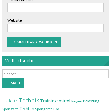
Website
Volltextsuche
Search
SEARCH
Technik
Taktik
Trainingsmittel
Belastung
Ringen
Fechten
Sportgerät
Judo
Sportstätte