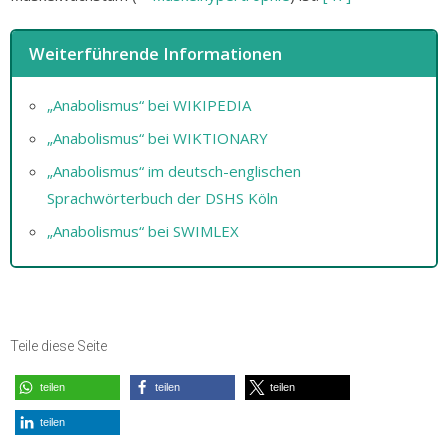
Weiterführende Informationen
„Anabolismus“ bei WIKIPEDIA
„Anabolismus“ bei WIKTIONARY
„Anabolismus“ im deutsch-englischen
Sprachwörterbuch der DSHS Köln
„Anabolismus“ bei SWIMLEX
Teile diese Seite
teilen
teilen
teilen
teilen