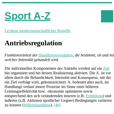
Sport A-Z
Lexikon sportwissenschaftlicher Begriffe
Antriebsregulation
Funktionseinheit der
Handlungsregulation
, die bestimmt, ob und mi
welcher Intensität gehandelt wird.
Die individuellen Komponenten des Antriebs werden auf ein
Ziel
hin organisiert und bei dessen Realisierung aktiviert. Die A. ist vor
allem durch die Beharrlichkeit, Intensität und Konsequenz, mit der
ein Ziel verfolgt wird, gekennzeichnet. A. bedeutet aber auch, im
Handlungs verlauf innere Prozesse im Sinne einer höheren
Leistungseffektivität bzw. -ökonomie optimieren sowie
entsprechend den sich verändernden inneren (z.B.
Ermüdung
) und
äußeren (z.B. Aktionen sportlicher Gegner) Bedingungen variieren
zu können (
Willenshandlung
).
[40]