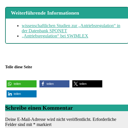
Weiterführende Informationen
wissenschaftlichen Studien zur „Antriebsregulation“ in
der Datenbank SPONET
„Antriebsregulation“ bei SWIMLEX
Teile diese Seite
teilen
teilen
teilen
teilen
Schreibe einen Kommentar
Deine E-Mail-Adresse wird nicht veröffentlicht.
Erforderliche
Felder sind mit
*
markiert