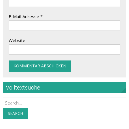
E-Mail-Adresse
*
Website
Volltextsuche
Search
SEARCH