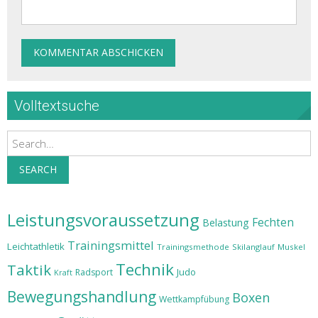
Volltextsuche
Search
SEARCH
Leistungsvoraussetzung
Fechten
Belastung
Trainingsmittel
Leichtathletik
Trainingsmethode
Skilanglauf
Muskel
Technik
Taktik
Judo
Radsport
Kraft
Bewegungshandlung
Boxen
Wettkampfübung