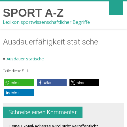
SPORT A-Z
Lexikon sportwissenschaftlicher Begriffe
Ausdauerfähigkeit statische
=
Ausdauer statische
Teile diese Seite
teilen
teilen
teilen
teilen
Schreibe einen Kommentar
Deine E-Mail-Adresse wird nicht veröffentlicht.