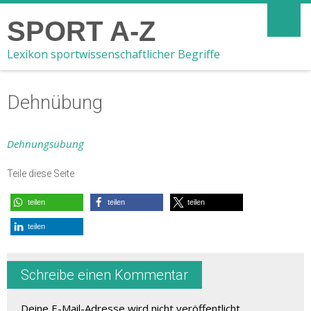
SPORT A-Z
Lexikon sportwissenschaftlicher Begriffe
Dehnübung
Dehnungsübung
Teile diese Seite
teilen
teilen
teilen
teilen
Schreibe einen Kommentar
Deine E-Mail-Adresse wird nicht veröffentlicht.