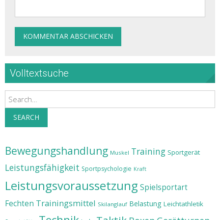
Volltextsuche
Search
SEARCH
Bewegungshandlung
Training
Sportgerät
Muskel
Leistungsfähigkeit
Sportpsychologie
Kraft
Leistungsvoraussetzung
Spielsportart
Trainingsmittel
Fechten
Belastung
Leichtathletik
Skilanglauf
Technik