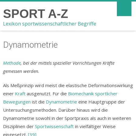
SPORT A-Z
Lexikon sportwissenschaftlicher Begriffe
Dynamometrie
Methode
, bei der mittels spezieller Vorrichtungen Kräfte
gemessen werden.
Als Meßprinzip wird meist die elastische Deformationswirkung
einer
Kraft
ausgenutzt. Für die
Biomechanik sportlicher
Bewegungen
ist die
Dynamometrie
eine Hauptgruppe der
Untersuchungsmethoden. Darüber hinaus wird die
Dynamometrie sowohl in der Sportpraxis als auch in weiteren
Disziplinen der
Sportwissenschaft
in vielfältiger Weise
eingesetzt.
[39]