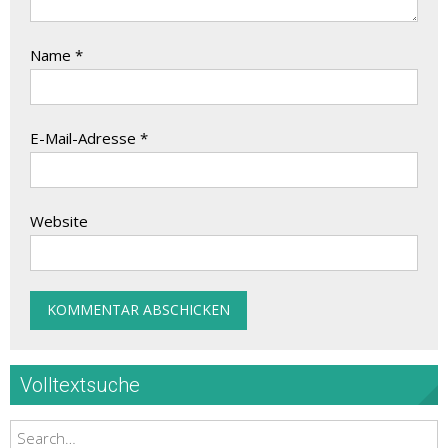
Name
*
E-Mail-Adresse
*
Website
Volltextsuche
Search