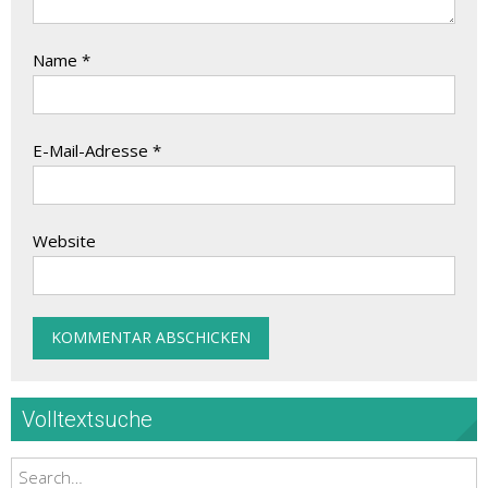
Name
*
E-Mail-Adresse
*
Website
Volltextsuche
Search