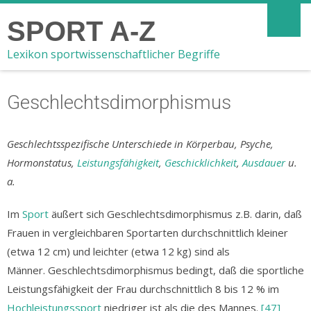
SPORT A-Z
Lexikon sportwissenschaftlicher Begriffe
Geschlechtsdimorphismus
Geschlechtsspezifische Unterschiede in Körperbau, Psyche,
Hormonstatus,
Leistungsfähigkeit
,
Geschicklichkeit
,
Ausdauer
u.
a.
Im
Sport
äußert sich Geschlechtsdimorphismus z.B. darin, daß
Frauen in vergleichbaren Sportarten durchschnittlich kleiner
(etwa 12 cm) und leichter (etwa 12 kg) sind als
Männer. Geschlechtsdimorphismus bedingt, daß die sportliche
Leistungsfähigkeit der Frau durchschnittlich 8 bis 12 % im
Hochleistungssport
niedriger ist als die des Mannes.
[47]