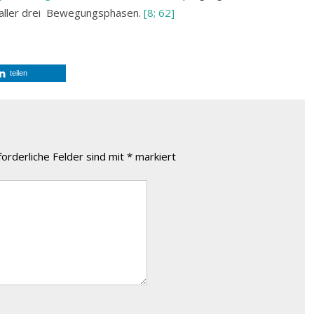
 aller drei Bewegungsphasen.
[8; 62]
teilen
forderliche Felder sind mit
*
markiert