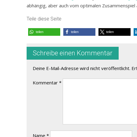
abhängig, aber auch vom optimalen Zusammenspiel
Teile diese Seite
teilen
teilen
teilen
Schreibe einen Kommentar
Deine E-Mail-Adresse wird nicht veröffentlicht.
Er
Kommentar
*
Name
*