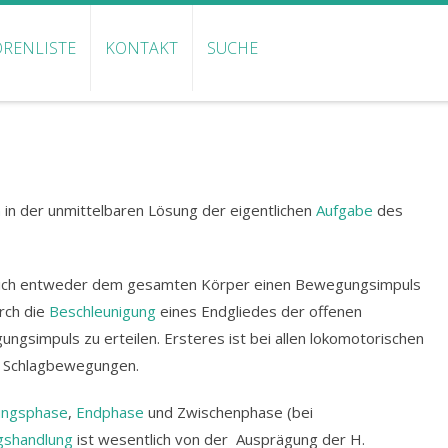
RENLISTE
KONTAKT
SUCHE
n
in der unmittelbaren Lösung der eigentlichen
Aufgabe
des
nämlich entweder dem gesamten Körper einen Bewegungsimpuls
urch die
Beschleunigung
eines Endgliedes der offenen
simpuls zu erteilen. Ersteres ist bei allen lokomotorischen
d Schlagbewegungen.
ungsphase
,
Endphase
und Zwischenphase (bei
shandlung
ist wesentlich von der Ausprägung der H.