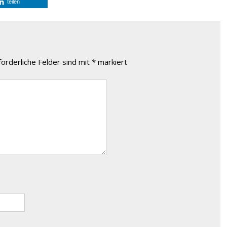
teilen
forderliche Felder sind mit
*
markiert