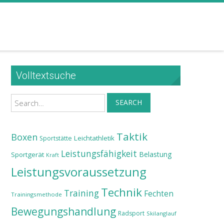
Volltextsuche
Search
SEARCH
Taktik
Boxen
Leichtathletik
Sportstätte
Leistungsfähigkeit
Belastung
Sportgerät
Kraft
Leistungsvoraussetzung
Technik
Training
Fechten
Trainingsmethode
Bewegungshandlung
Radsport
Skilanglauf