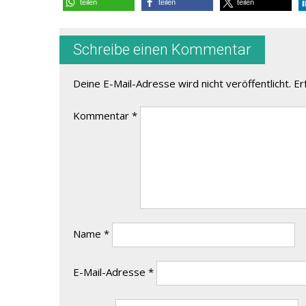
teilen
teilen
teilen
Schreibe einen Kommentar
Deine E-Mail-Adresse wird nicht veröffentlicht.
Er
Kommentar
*
Name
*
E-Mail-Adresse
*