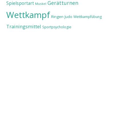
Gerätturnen
Spielsportart
Muskel
Wettkampf
Ringen
Judo
Wettkampfübung
Trainingsmittel
Sportpsychologie