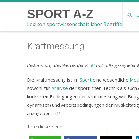
SPORT A-Z
AUTO
Lexikon sportwissenschaftlicher Begriffe
Kraftmessung
Bestimmung des Wertes der
Kraft
mit Hilfe geeigneter
Die Kraftmessung ist im
Sport
eine wesentliche
Met
sowohl zur
Analyse
der sportlichen Technik als auch 
konkreten Bedingungen der Kraftmessung wie Beuge
dynamisch) und Arbeitsbedingungen der Muskeltätigke
anzugeben.
[42]
Teile diese Seite