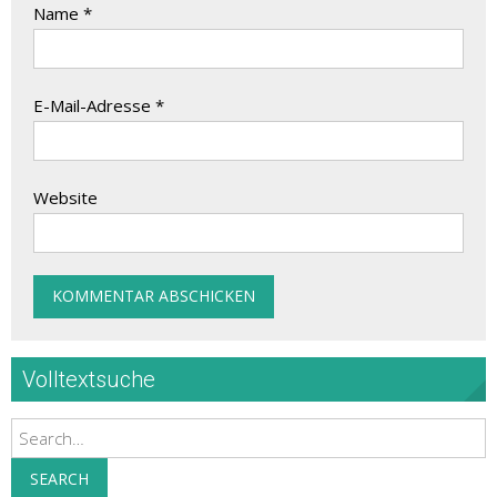
Name
*
E-Mail-Adresse
*
Website
Volltextsuche
Search
SEARCH