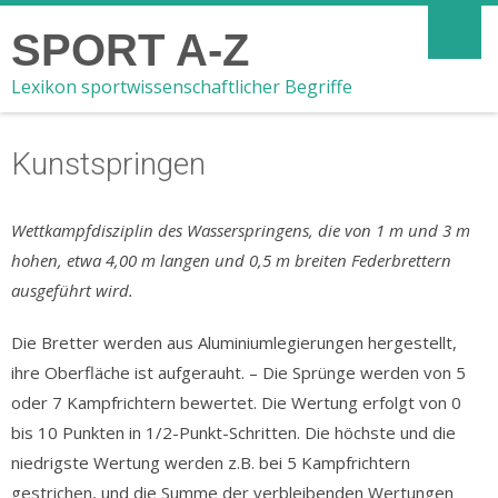
SPORT A-Z
Lexikon sportwissenschaftlicher Begriffe
Kunstspringen
Wettkampfdisziplin des Wasserspringens, die von 1 m und 3 m
hohen, etwa 4,00 m langen und 0,5 m breiten Federbrettern
ausgeführt wird.
Die Bretter werden aus Aluminiumlegierungen hergestellt,
ihre Oberfläche ist aufgerauht. – Die Sprünge werden von 5
oder 7 Kampfrichtern bewertet. Die Wertung erfolgt von 0
bis 10 Punkten in 1/2-Punkt-Schritten. Die höchste und die
niedrigste Wertung werden z.B. bei 5 Kampfrichtern
gestrichen, und die Summe der verbleibenden Wertungen