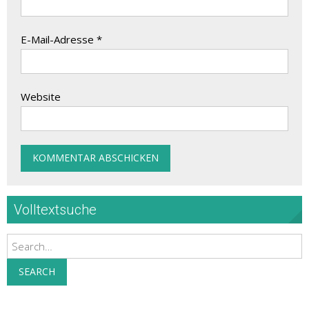
E-Mail-Adresse
*
Website
Volltextsuche
Search
SEARCH