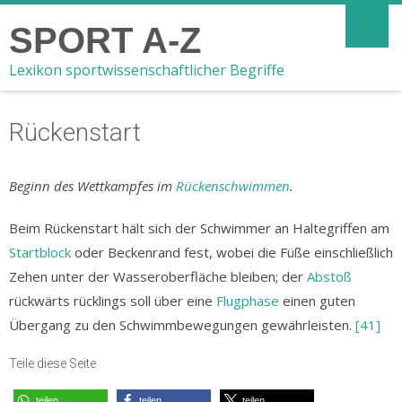
SPORT A-Z
Lexikon sportwissenschaftlicher Begriffe
Rückenstart
Beginn des Wettkampfes im
Rückenschwimmen
.
Beim Rückenstart hält sich der Schwimmer an Haltegriffen am
Startblock
oder Beckenrand fest, wobei die Füße einschließlich
Zehen unter der Wasseroberfläche bleiben; der
Abstoß
rückwärts rücklings soll über eine
Flugphase
einen guten
Übergang zu den Schwimmbewegungen gewährleisten.
[41]
Teile diese Seite
teilen
teilen
teilen