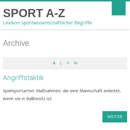
SPORT A-Z
Lexikon sportwissenschaftlicher Begriffe
Archive
A
L
P
W
Angriffstaktik
Spielsportarten: Maßnahmen, die eine Mannschaft einleitet,
wenn sie in Ballbesitz ist.
WEITER