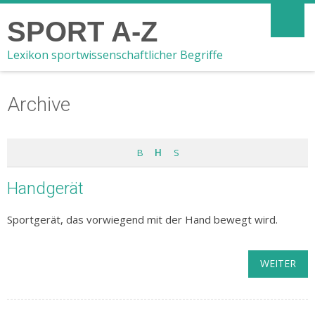
SPORT A-Z
Lexikon sportwissenschaftlicher Begriffe
Archive
B
H
S
Handgerät
Sportgerät, das vorwiegend mit der Hand bewegt wird.
WEITER