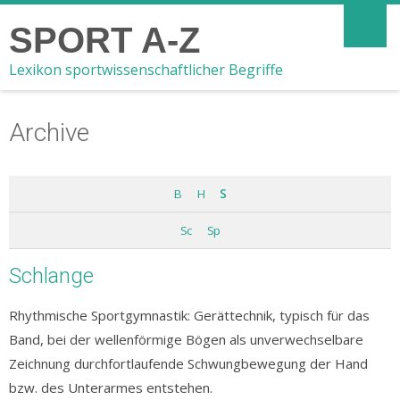
SPORT A-Z
Lexikon sportwissenschaftlicher Begriffe
Archive
B
H
S
Sc
Sp
Schlange
Rhythmische Sportgymnastik: Gerättechnik, typisch für das
Band, bei der wellenförmige Bögen als unverwechselbare
Zeichnung durchfortlaufende Schwungbewegung der Hand
bzw. des Unterarmes entstehen.