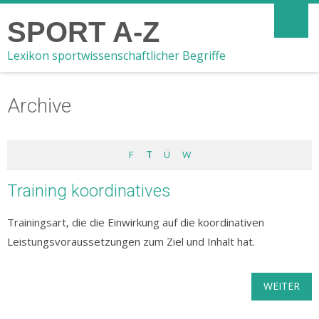
SPORT A-Z
Lexikon sportwissenschaftlicher Begriffe
Archive
F
T
Ü
W
Training koordinatives
Trainingsart, die die Einwirkung auf die koordinativen
Leistungsvoraussetzungen zum Ziel und Inhalt hat.
WEITER