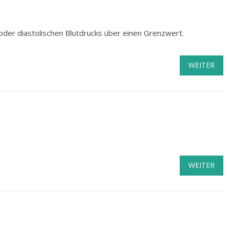
/oder diastolischen Blutdrucks über einen Grenzwert.
WEITER
WEITER