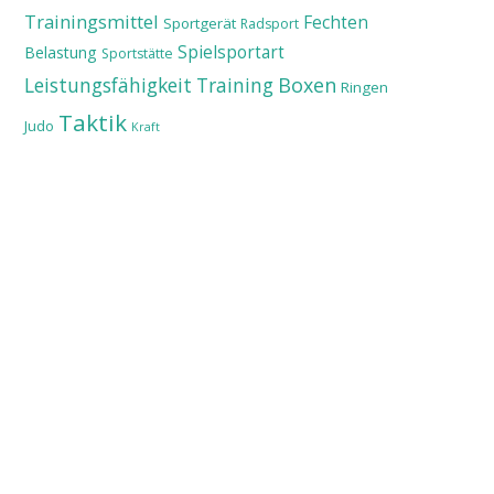
Trainingsmittel
Fechten
Sportgerät
Radsport
Spielsportart
Belastung
Sportstätte
Leistungsfähigkeit
Training
Boxen
Ringen
Taktik
Judo
Kraft