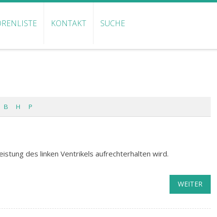
RENLISTE
KONTAKT
SUCHE
B
H
P
istung des linken Ventrikels aufrechterhalten wird.
WEITER