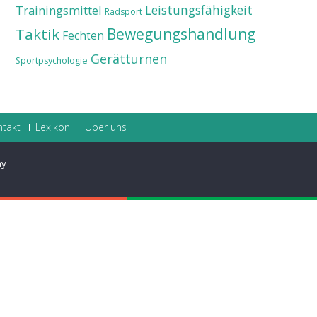
Leistungsfähigkeit
Trainingsmittel
Radsport
Taktik
Bewegungshandlung
Fechten
Gerätturnen
Sportpsychologie
ntakt
Lexikon
Über uns
ay