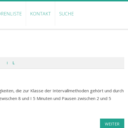
RENLISTE
KONTAKT
SUCHE
I
L
gkeiten, die zur Klasse der Intervallmethoden gehört und durch
wischen 8 und I 5 Minuten und Pausen zwischen 2 und 5
WEITER