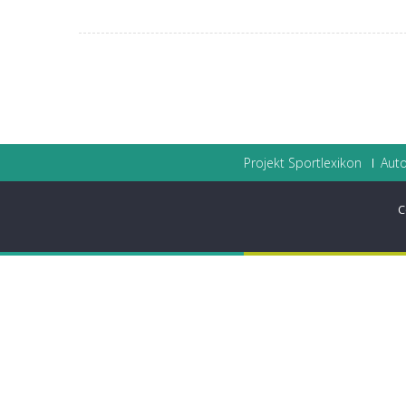
Projekt Sportlexikon
Auto
C