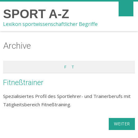
SPORT A-Z
Lexikon sportwissenschaftlicher Begriffe
Archive
F
T
Fitneßtrainer
Spezialisiertes Profil des Sportlehrer- und Trainerberufs mit
Tätigkeitsbereich Fitneßtraining.
WEITER