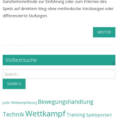
Ganzheitsmethode zur Einführung oder zum Erlernen des
Spiels auf direktem Weg ohne methodische Vorübungen oder
differenzierte Stufungen.
WEITER
Volltextsuche
Search
SEARCH
Bewegungshandlung
Judo
Wettkampfübung
Wettkampf
Technik
Training
Spielsportart