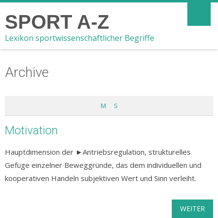
SPORT A-Z
Lexikon sportwissenschaftlicher Begriffe
Archive
M
S
Motivation
Hauptdimension der ►Antriebsregulation, strukturelles
Gefüge einzelner Beweg­gründe, das dem individuellen und
koope­rativen Handeln subjektiven Wert und Sinn verleiht.
WEITER