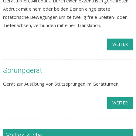
Gerätturnen, Akrobatik: Durch einen exzentrisch gerichteten
Abdruck mit einem oder beiden Beinen eingeleitete
rotatorische Bewegungen um zeitweilig freie Breiten- oder
Tiefenachsen, verbunden mit einer Translation.
WEITER
Sprunggerät
Gerät zur Ausübung von Stützsprüngen im Gerätturnen.
WEITER
Volltextsuche