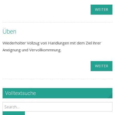
WEITER
Üben
Wiederholter Vollzug von Handlungen mit dem Ziel ihrer
Aneignung und Vervollkommnung.
WEITER
Volltextsuche
Search