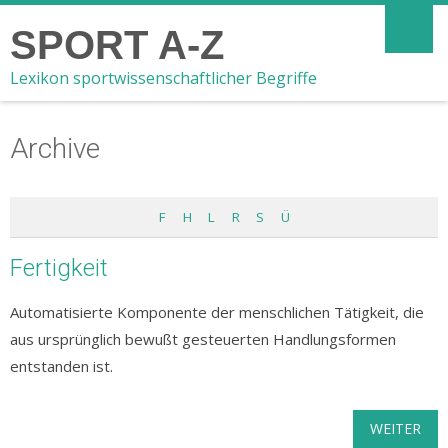
SPORT A-Z
Lexikon sportwissenschaftlicher Begriffe
Archive
F
H
L
R
S
Ü
Fertigkeit
Automatisierte Komponente der menschlichen Tätigkeit, die
aus ursprünglich bewußt gesteuerten Handlungsformen
entstanden ist.
WEITER