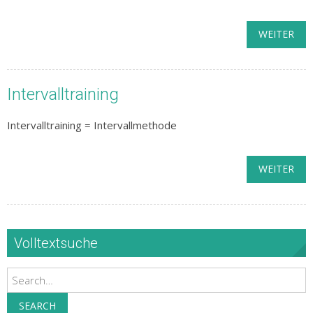
WEITER
Intervalltraining
Intervalltraining = Intervallmethode
WEITER
Volltextsuche
Search
SEARCH