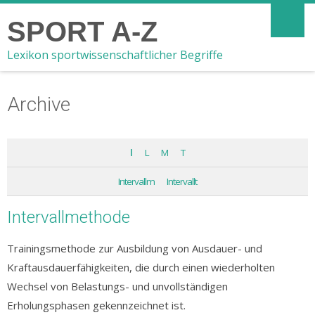
SPORT A-Z
Lexikon sportwissenschaftlicher Begriffe
Archive
I
L
M
T
Intervallm
Intervallt
Intervallmethode
Trainingsmethode zur Ausbildung von Ausdauer- und
Kraftausdauerfähigkeiten, die durch einen wiederholten
Wechsel von Belastungs- und unvollständigen
Erholungsphasen gekennzeichnet ist.