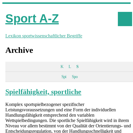
Sport A-Z
Lexikon sportwissenschaftlicher Begriffe
Archive
K
L
S
Spi
Spo
Spielfähigkeit, sportliche
Komplex sportspielbezogener spezifischer
Leistungsvoraussetzungen und eine Form der individuellen
Handlungsfähigkeit entsprechend den variablen
Wettspielbedingungen. Die sportliche Spielfähigkeit wird in ihrem
Niveau vor allem bestimmt von der Qualität der Orientierungs- und
Entscheidungsregulation, von der Handlungsschnelligkeit und