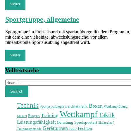
weiter
Sportgruppe, allgemeine
Sportgruppe im Freizeitsport mit spartartübergreifendem Programm,
mit dem eine vielseitige, abwechslungsreiche, vor allem
fitnessbetonte Sportausübung angestrebt wird.
weiter
Volltextsuche
Search
Search
Technik
Boxen
Leichtathletik
Sportpsychologie
Wettkampfübung
Wettkampf
Taktik
Training
Ringen
Muskel
Leistungsfähigkeit
Spielsportart
Belastung
Skilanglauf
Gerätturnen
Fechten
Judo
Trainingsmethode