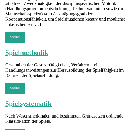
situativen Zweckmäßigkeit der disziplinspezifischen Motorik
(Handlungsprogrammentscheidung, Technikvarianten) sowie (in
Mannschaftsspielen) vom Ausprägungsgrad der
Kooperationsfähigkeit, um Spielsituationen kreativ und möglichst
unberechenbar […]
weiter
Spielmethodik
Gesamtheit der Gesetzmäßigkeiten, Verfahren und
Handlungsanweisungen zur Herausbildung der Spielfähigkeit im
Rahmen der Spielausbildung.
weiter
Spielsystematik
Nach Wesensmerkmalen und bestimmten Grundsätzen ordnende
Klassifikation der Spiele.