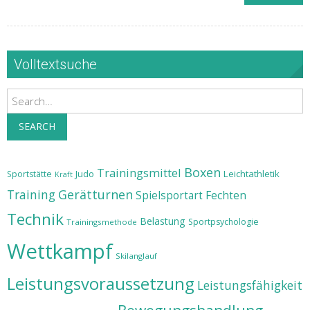
Volltextsuche
Search
SEARCH
Boxen
Trainingsmittel
Judo
Leichtathletik
Sportstätte
Kraft
Training
Gerätturnen
Spielsportart
Fechten
Technik
Belastung
Sportpsychologie
Trainingsmethode
Wettkampf
Skilanglauf
Leistungsvoraussetzung
Leistungsfähigkeit