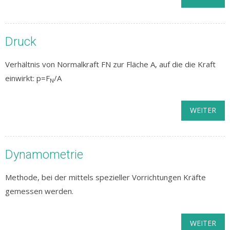
Druck
Verhältnis von Normalkraft FN zur Fläche A, auf die die Kraft
einwirkt: p=F
/A
N
WEITER
Dynamometrie
Methode, bei der mittels spezieller Vorrichtungen Kräfte
gemessen werden.
WEITER