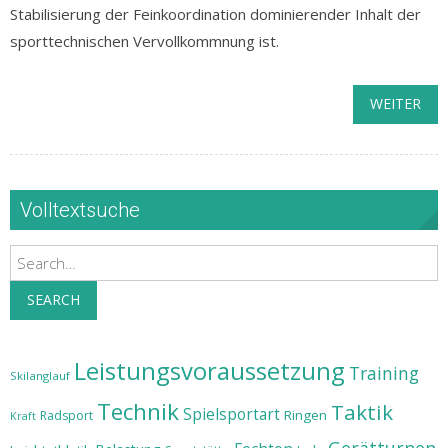
Stabilisierung der Feinkoordination dominierender Inhalt der
sporttechnischen Vervollkommnung ist.
WEITER
Volltextsuche
Search
SEARCH
Leistungsvoraussetzung
Training
Skilanglauf
Technik
Taktik
Spielsportart
Ringen
Radsport
Kraft