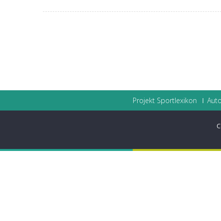
Projekt Sportlexikon
Auto
C