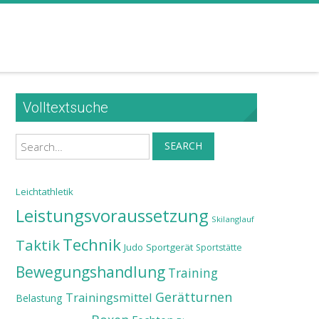
Volltextsuche
Search
SEARCH
Leichtathletik
Leistungsvoraussetzung
Skilanglauf
Technik
Taktik
Judo
Sportgerät
Sportstätte
Bewegungshandlung
Training
Gerätturnen
Trainingsmittel
Belastung