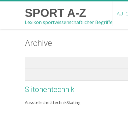
SPORT A-Z
AUTO
Lexikon sportwissenschaftlicher Begriffe
Archive
Siitonentechnik
AusstellschritttechnikSkating