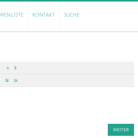
RENLISTE
KONTAKT
SUCHE
A
S
Si
Sk
WEITER