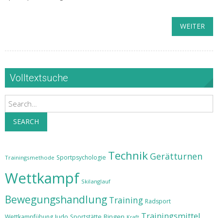
WEITER
Volltextsuche
Search
SEARCH
Technik
Gerätturnen
Sportpsychologie
Trainingsmethode
Wettkampf
Skilanglauf
Bewegungshandlung
Training
Radsport
Trainingsmittel
Judo
Ringen
Wettkampfübung
Sportstätte
Kraft