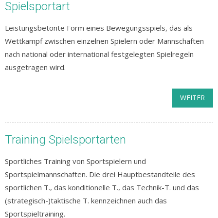
Spielsportart
Leistungsbetonte Form eines Bewegungsspiels, das als
Wettkampf zwischen einzelnen Spielern oder Mannschaften
nach national oder international festgelegten Spielregeln
ausgetragen wird.
WEITER
Training Spielsportarten
Sportliches Training von Sportspielern und
Sportspielmannschaften. Die drei Hauptbestandteile des
sportlichen T., das konditionelle T., das Technik-T. und das
(strategisch-)taktische T. kennzeichnen auch das
Sportspieltraining.