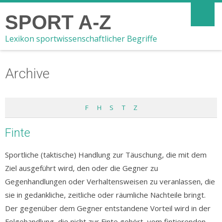
SPORT A-Z
Lexikon sportwissenschaftlicher Begriffe
Archive
F
H
S
T
Z
Finte
Sportliche (taktische) Handlung zur Täuschung, die mit dem
Ziel ausgeführt wird, den oder die Gegner zu
Gegenhandlungen oder Verhaltensweisen zu veranlassen, die
sie in gedankliche, zeitliche oder räumliche Nachteile bringt.
Der gegenüber dem Gegner entstandene Vorteil wird in der
Folgehandlung, die nicht zur Finte gehört, vom fintierenden