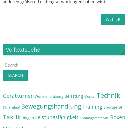
anderen größere Leistungserwartungen haben wird.
WEITER
Volltextsuche
Search
SEARCH
Technik
Gerätturnen
Belastung
Wettkampfübung
Muskel
Bewegungshandlung
Training
Sportgerät
Skilanglauf
Taktik
Leistungsfähigkeit
Boxen
Ringen
Trainingsmethode