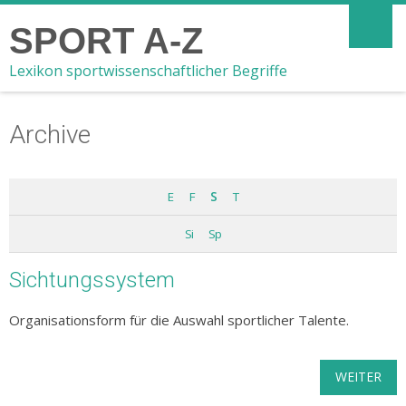
SPORT A-Z
Lexikon sportwissenschaftlicher Begriffe
Archive
E
F
S
T
Si
Sp
Sichtungssystem
Organisationsform für die Auswahl sportlicher Talente.
WEITER