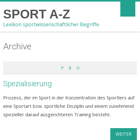
SPORT A-Z
Lexikon sportwissenschaftlicher Begriffe
Archive
P
S
Ü
Spezialisierung
Prozess, der im Sport in der Konzentration des Sportlers auf
eine Sportart bzw. sportliche Disziplin und einem zunehmend
spezieller darauf ausgerichteten Training besteht.
WEITER