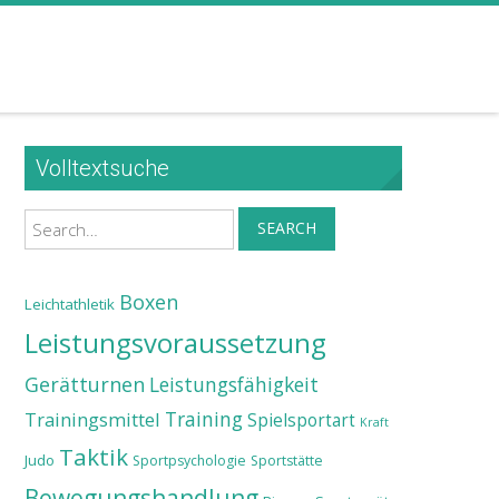
Volltextsuche
Search
SEARCH
Boxen
Leichtathletik
Leistungsvoraussetzung
Gerätturnen
Leistungsfähigkeit
Training
Trainingsmittel
Spielsportart
Kraft
Taktik
Judo
Sportpsychologie
Sportstätte
Bewegungshandlung