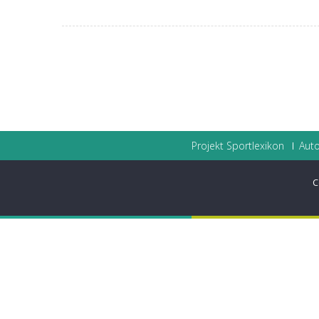
Projekt Sportlexikon
Auto
C