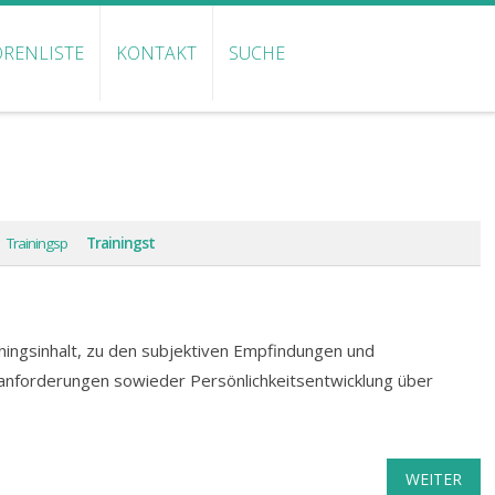
RENLISTE
KONTAKT
SUCHE
Trainingsp
Trainingst
ningsinhalt, zu den subjektiven Empfindungen und
anforderungen sowieder Persönlichkeitsentwicklung über
WEITER