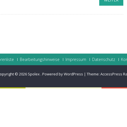
renliste
Bearbeitungshinweise
Impressum
Datenschutz
Ko
opyright © 2026
Spolex
.
Powered by WordPress
|
Theme:
AccessPress R