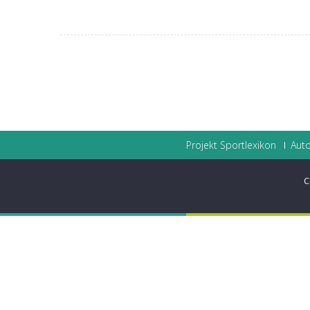
Projekt Sportlexikon
Auto
C