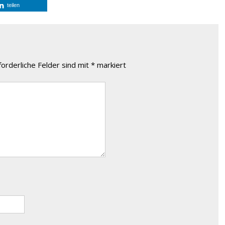
teilen
forderliche Felder sind mit
*
markiert