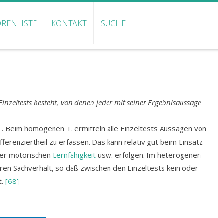
RENLISTE
KONTAKT
SUCHE
inzeltests besteht, von denen jeder mit seiner Ergebnisaussage
Beim homogenen T. ermitteln alle Einzeltests Aussagen von
ifferenziertheil zu erfassen. Das kann relativ gut beim Einsatz
der motorischen
Lernfähigkeit
usw. erfolgen. Im heterogenen
ren Sachverhalt, so daß zwischen den Einzeltests kein oder
t.
[68]