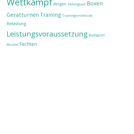
Wettkampf
Boxen
Ringen
Skilanglauf
Gerätturnen
Training
Trainingsmethode
Belastung
Leistungsvoraussetzung
Radsport
Fechten
Muskel