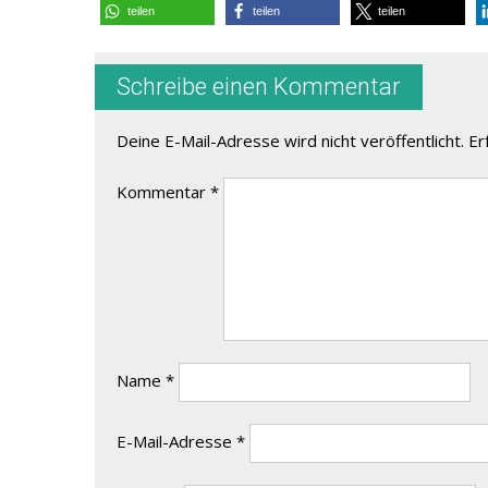
teilen
teilen
teilen
Schreibe einen Kommentar
Deine E-Mail-Adresse wird nicht veröffentlicht.
Er
Kommentar
*
Name
*
E-Mail-Adresse
*