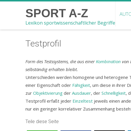
SPORT A-Z
AUTO
Lexikon sportwissenschaftlicher Begriffe
Testprofil
Form des Testssystems, die aus einer
Kombination
von E
selbständig erhalten bleibt.
Unterschieden werden homogene und heterogene T. 
einer Eigenschaft oder
Fähigkeit
, um diese in ihrer D
zur
Objektivierung
der
Ausdauer
, der
Schnelligkeit
, 
Testprofil erfaßt jeder
Einzeltest
jeweils einen ande
nur ein geringer korrelativer Zusammenhang besteh
Teile diese Seite