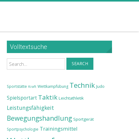
Volltextsuche
Search
SEARCH
Technik
Judo
Sportstätte
Wettkampfübung
Kraft
Taktik
Spielsportart
Leichtathletik
Leistungsfähigkeit
Bewegungshandlung
Sportgerät
Trainingsmittel
Sportpsychologie