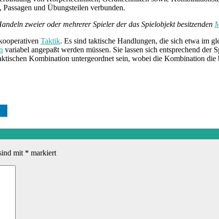
, Passagen und Übungsteilen verbunden.
Handeln zweier oder mehrerer Spieler der das Spielobjekt besitzenden
M
 kooperativen
Taktik
. Es sind taktische Handlungen, die sich etwa im 
n
variabel angepaßt werden müssen. Sie lassen sich entsprechend der S
ktischen Kombination untergeordnet sein, wobei die Kombination die be
sind mit
*
markiert