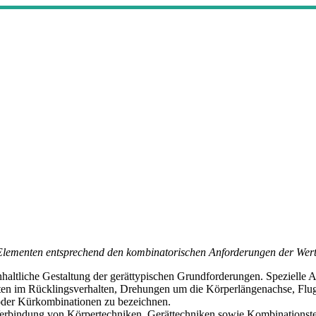
Elementen entsprechend den kombinatorischen Anforderungen der Wert
haltliche Gestaltung der gerättypischen Grundforderungen. Spezielle A
en im Rücklingsverhalten, Drehungen um die Körperlängenachse, Fluge
 oder Kürkombinationen zu bezeichnen.
Verbindung von Körpertechniken, Gerättechniken sowie Kombinationste