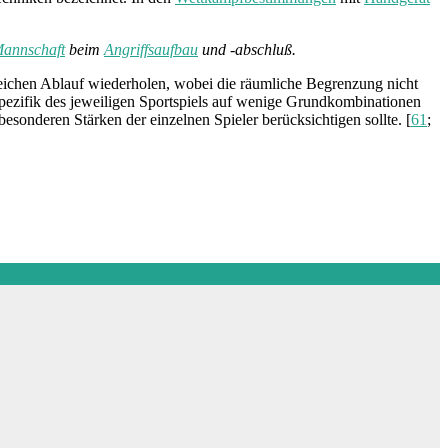
annschaft
beim
Angriffsaufbau
und -abschluß.
gleichen Ablauf wiederholen, wobei die räumliche Begrenzung nicht
pezifik des jeweiligen Sportspiels auf wenige Grundkombinationen
sonderen Stärken der einzelnen Spieler berücksichtigen sollte. [
61
;