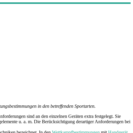
ungsbestimmungen in den betreffenden Sportarten.
nforderungen sind an den einzelnen Geräten extra festgelegt. Sie
lemente u. a. m. Die Berücksichtigung derartiger Anforderungen bei
chniken bezeichnet. In den
Wettkampfbestimmungen
mit
Handgerät