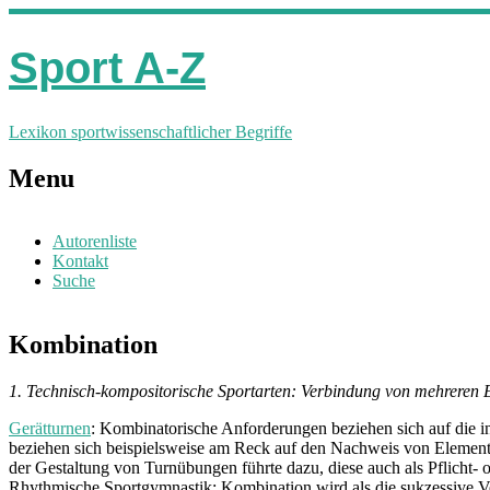
Sport A-Z
Lexikon sportwissenschaftlicher Begriffe
Menu
Autorenliste
Kontakt
Suche
Kombination
1. Technisch-kompositorische Sportarten: Verbindung von mehreren 
Gerätturnen
: Kombinatorische Anforderungen beziehen sich auf die in
beziehen sich beispielsweise am Reck auf den Nachweis von Element
der Gestaltung von Turnübungen führte dazu, diese auch als Pflicht-
Rhythmische Sportgymnastik: Kombination wird als die sukzessive 