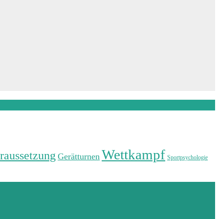
Wettkampf
raussetzung
Gerätturnen
Sportpsychologie