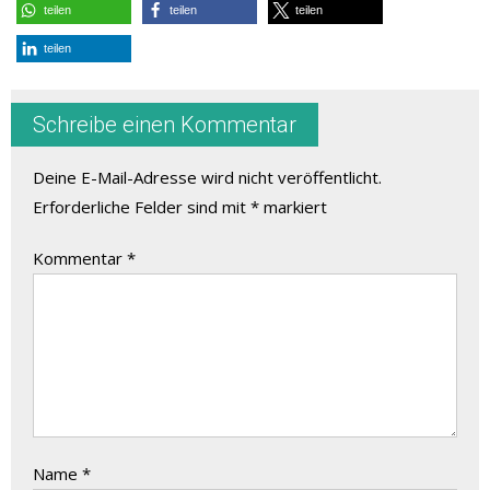
teilen
teilen
teilen
teilen
Schreibe einen Kommentar
Deine E-Mail-Adresse wird nicht veröffentlicht.
Erforderliche Felder sind mit
*
markiert
Kommentar
*
Name
*