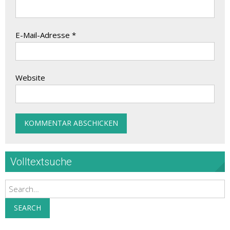
E-Mail-Adresse
*
Website
Volltextsuche
Search
SEARCH