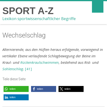
SPORT A-Z
Lexikon sportwissenschaftlicher Begriffe
Wechselschlag
Alternierende, aus den Hüften heraus erfolgende, vorwiegend in
vertikaler Ebene verlaufende Schlagbewegung der Beine im
Kraul- und
Rückenkraulschwimmen
, bestehend aus Rist- und
Sohlenschlag
.
[41]
Teile diese Seite
teilen
teilen
teilen
teilen