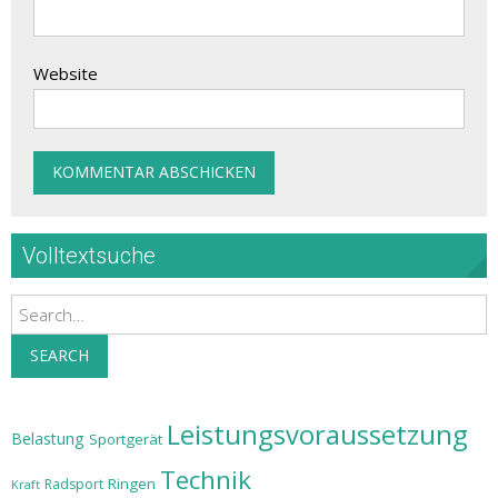
Website
Volltextsuche
Search
SEARCH
Leistungsvoraussetzung
Belastung
Sportgerät
Technik
Ringen
Radsport
Kraft