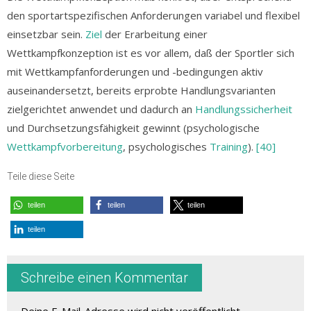
den sportartspezifischen Anforderungen variabel und flexibel
einsetzbar sein.
Ziel
der Erarbeitung einer
Wettkampfkonzeption ist es vor allem, daß der Sportler sich
mit Wettkampfanforderungen und -bedingungen aktiv
auseinandersetzt, bereits erprobte Handlungsvarianten
zielgerichtet anwendet und dadurch an
Handlungssicherheit
und Durchsetzungsfähigkeit gewinnt (psychologische
Wettkampfvorbereitung
, psychologisches
Training
).
[40]
Teile diese Seite
teilen
teilen
teilen
teilen
Schreibe einen Kommentar