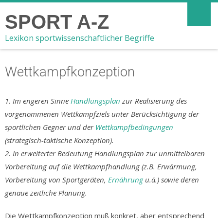
SPORT A-Z
Lexikon sportwissenschaftlicher Begriffe
Wettkampfkonzeption
1. Im engeren Sinne
Handlungsplan
zur Realisierung des
vorgenommenen Wettkampfziels unter Berücksichtigung der
sportlichen Gegner und der
Wettkampfbedingungen
(strategisch-taktische Konzeption).
2. In erweiterter Bedeutung Handlungsplan zur unmittelbaren
Vorbereitung auf die Wettkampfhandlung (z.B. Erwärmung,
Vorbereitung von Sportgeräten,
Ernährung
u.ä.) sowie deren
genaue zeitliche Planung.
Die Wettkampfkonzeption muß konkret, aber entsprechend