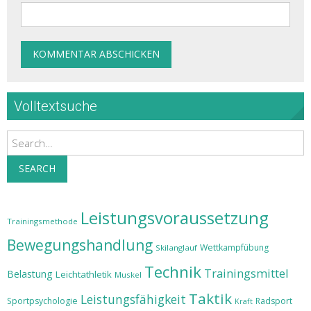
Volltextsuche
Search
SEARCH
Leistungsvoraussetzung
Trainingsmethode
Bewegungshandlung
Wettkampfübung
Skilanglauf
Technik
Trainingsmittel
Belastung
Leichtathletik
Muskel
Taktik
Leistungsfähigkeit
Sportpsychologie
Radsport
Kraft