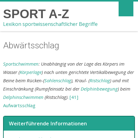
SPORT A-Z
Lexikon sportwissenschaftlicher Begriffe
Abwärtsschlag
Sportschwimmen
: Unabhängig von der Lage des Körpers im
Wasser (
Körperlage
) nach unten gerichtete Vertikalbewegung der
Beine beim Rücken-(
Sohlenschlag
), Kraul- (
Ristschlag
) und mit
Einschränkung (Rumpfeinsatz bei der
Delphinbewegung
) beim
Delphinschwimmen
(Ristschlag)
.
[41]
Aufwärtsschlag
Weiterführende Informationen