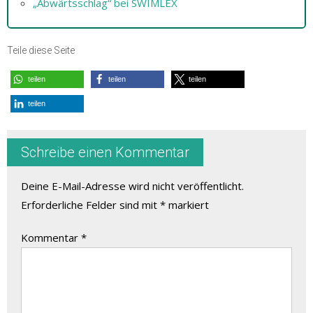
„Abwärtsschlag“ bei SWIMLEX
Teile diese Seite
teilen
teilen
teilen
teilen
Schreibe einen Kommentar
Deine E-Mail-Adresse wird nicht veröffentlicht.
Erforderliche Felder sind mit
*
markiert
Kommentar
*