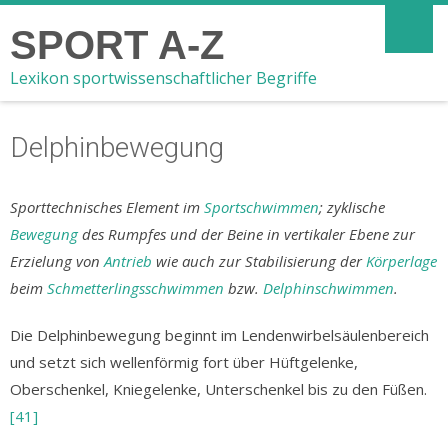
SPORT A-Z
Lexikon sportwissenschaftlicher Begriffe
Delphinbewegung
Sporttechnisches Element im
Sportschwimmen
; zyklische
Bewegung
des Rumpfes und der Beine in vertikaler Ebene zur
Erzielung von
Antrieb
wie auch zur Stabilisierung der
Körperlage
beim
Schmetterlingsschwimmen
bzw.
Delphinschwimmen
.
Die Delphinbewegung beginnt im Lendenwirbelsäulenbereich
und setzt sich wellenförmig fort über Hüftgelenke,
Oberschenkel, Kniegelenke, Unterschenkel bis zu den Füßen.
[41]