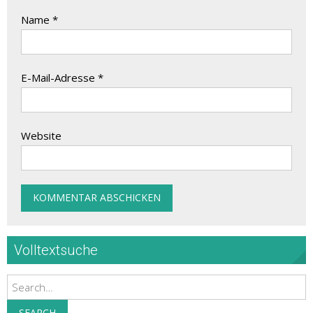
Name
*
E-Mail-Adresse
*
Website
Volltextsuche
Search
SEARCH