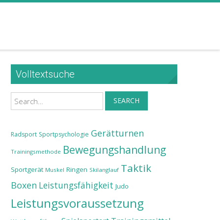
Volltextsuche
Search
SEARCH
Gerätturnen
Radsport
Sportpsychologie
Bewegungshandlung
Trainingsmethode
Taktik
Sportgerät
Ringen
Muskel
Skilanglauf
Boxen
Leistungsfähigkeit
Judo
Leistungsvoraussetzung