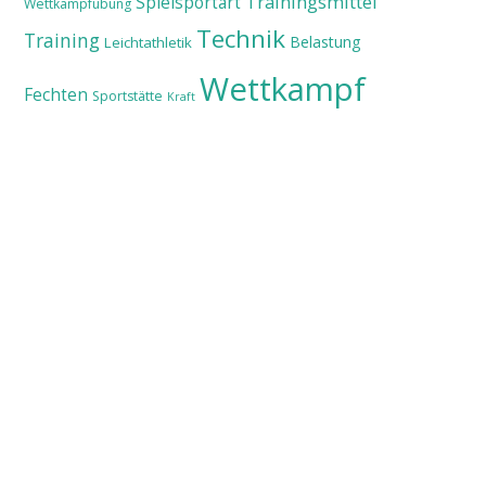
Trainingsmittel
Spielsportart
Wettkampfübung
Technik
Training
Belastung
Leichtathletik
Wettkampf
Fechten
Sportstätte
Kraft