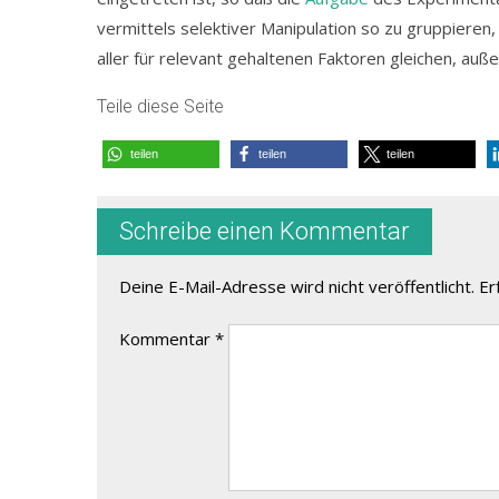
vermittels selektiver Manipulation so zu gruppieren, 
aller für relevant gehaltenen Faktoren gleichen, au
Teile diese Seite
teilen
teilen
teilen
Schreibe einen Kommentar
Deine E-Mail-Adresse wird nicht veröffentlicht.
Er
Kommentar
*