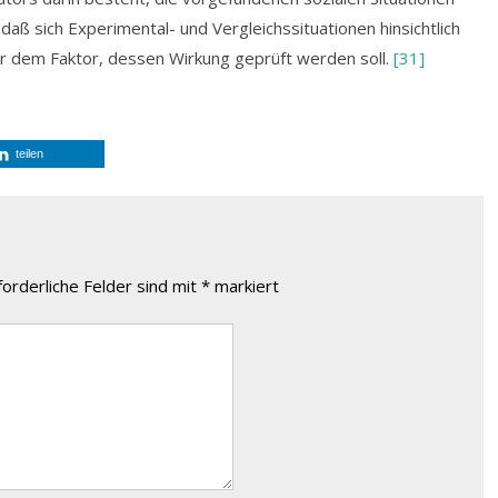
daß sich Experimental- und Vergleichssituationen hinsichtlich
ßer dem Faktor, dessen Wirkung geprüft werden soll.
[31]
teilen
forderliche Felder sind mit
*
markiert